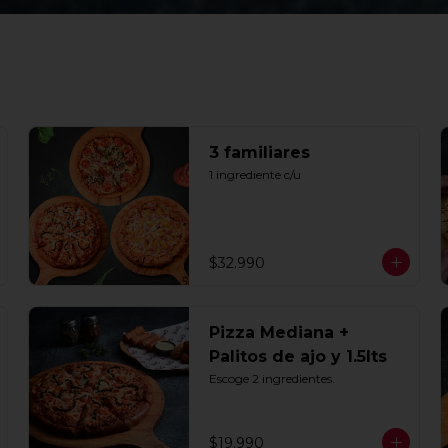
3 familiares
1 ingrediente c/u
$32.990
Pizza Mediana +
Palitos de ajo y 1.5lts
Escoge 2 ingredientes.
$19.990