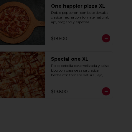
One happier pizza XL
Doble pepperoni con base de salsa 
clasica  hecha con tomate natural, 
ajo, oregano y especias.
$18.500
Special one XL
Pollo, cebolla caramelizada y salsa 
bbq con base de salsa clasica  
hecha con tomate natural, ajo, 
oregano y especias.
$19.800