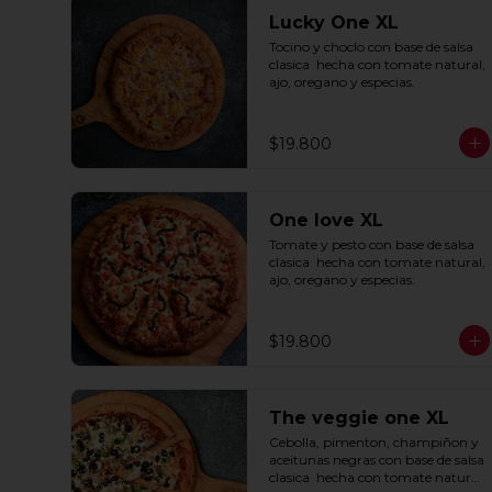
Lucky One XL
Tocino y choclo con base de salsa 
clasica  hecha con tomate natural, 
ajo, oregano y especias.
$19.800
One love XL
Tomate y pesto con base de salsa 
clasica  hecha con tomate natural, 
ajo, oregano y especias.
$19.800
The veggie one XL
Cebolla, pimenton, champiñon y 
aceitunas negras con base de salsa 
clasica  hecha con tomate natural, 