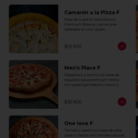
Camarón a la Pizza F
Base de nuestra Salsa Blanca 
Premium Blanca, camarones 
salteados al vino, queso 
parmesano, cebolla morada y 
cebollín.
$19.900
Men's Place F
Pepperoni y tocino con base de 
exquisita salsa premium hecha 
con queso parmesano, tocino y 
puerro.
$18.900
One love F
Tomate y pesto con base de salsa 
clasica  hecha con tomate natural, 