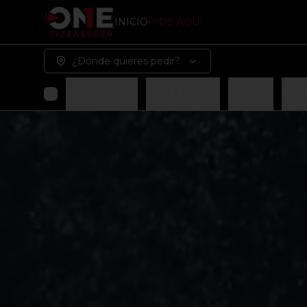
INICIO
PIDE AQUÍ
¿Dónde quieres pedir?
Promociones
Pizza Familiar
Pizza XL
Arma