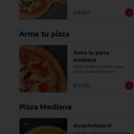
ajo, oregano y especias.
$18.900
Arma tu pizza
Arma tu pizza
mediana
Pizza mediana base de masa, 
salsa y queso mozzarella
$10.990
Pizza Mediana
Alcachofada M
Base de nuestra Salsa Pomodoro, 