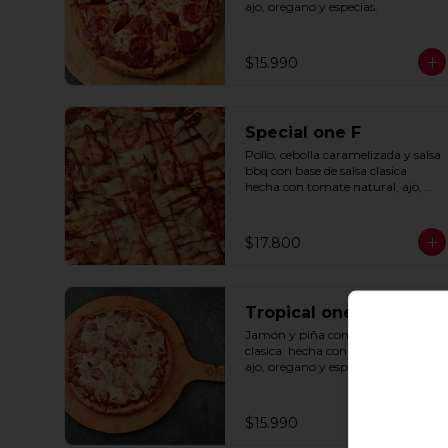
ajo, oregano y especias.
$15.990
Special one F
Pollo, cebolla caramelizada y salsa 
bbq con base de salsa clasica  
hecha con tomate natural, ajo, 
oregano y especias.
$17.800
Tropical one F
Jamón y piña con base de salsa 
clasica  hecha con tomate natural, 
ajo, oregano y especias.
$15.990