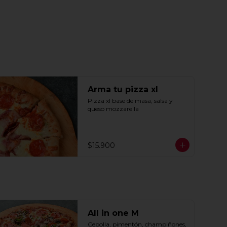
Arma tu pizza xl
Pizza xl base de masa, salsa y 
queso mozzarella
$15.900
All in one M
Cebolla, pimentón, champiñones, 