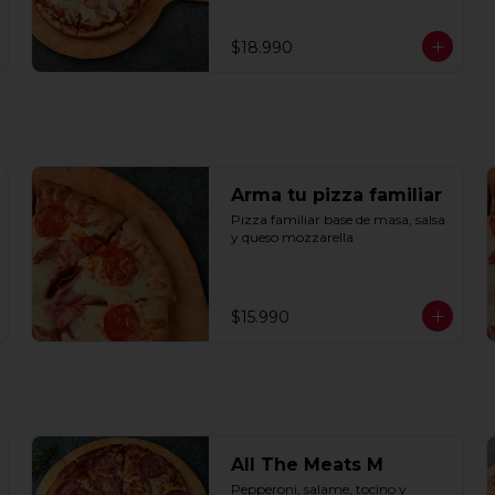
$18.990
Arma tu pizza familiar
Pizza familiar base de masa, salsa 
y queso mozzarella
$15.990
All The Meats M
Pepperoni, salame, tocino y 