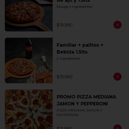
de ajo y 1.5lts
Escoge 2 ingredientes.
$19.990
Familiar + palitos +
Bebida 1.5lts
2 ingredientes.
$19.990
PROMO PIZZA MEDIANA
JAMON Y PEPPERONI
PIZZA MEDIANA JAMON Y 
PEPPERONI
$13.990