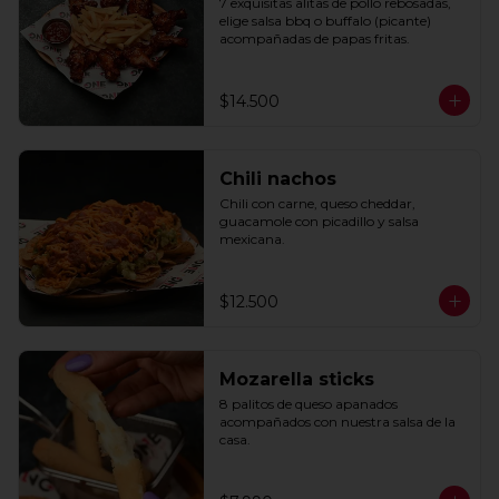
7 exquisitas alitas de pollo rebosadas, 
elige salsa bbq o buffalo (picante) 
acompañadas de papas fritas.
$14.500
Chili nachos
Chili con carne, queso cheddar, 
guacamole con picadillo y salsa 
mexicana.
$12.500
Mozarella sticks
8 palitos de queso apanados 
acompañados con nuestra salsa de la 
casa.