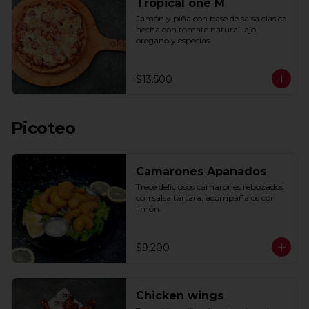
Tropical one M
Jamón y piña con base de salsa clasica  
hecha con tomate natural, ajo, 
oregano y especias.
$13.500
Picoteo
Camarones Apanados
Trece deliciosos camarones rebozados 
con salsa tártara, acompáñalos con 
limón.
$9.200
Chicken wings