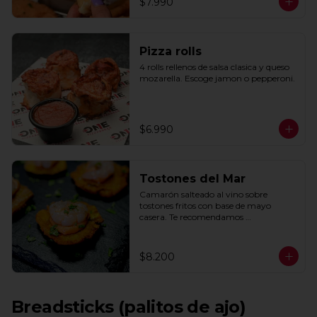
$7.990
Pizza rolls
4 rolls rellenos de salsa clasica y queso 
mozarella. Escoge jamon o pepperoni.
$6.990
Tostones del Mar
Camarón salteado al vino sobre 
tostones fritos con base de mayo 
casera. Te recomendamos 
acompañarlos con un toque de limón.
$8.200
Breadsticks (palitos de ajo)