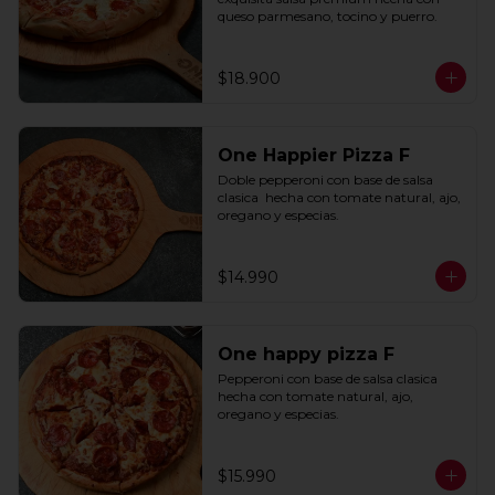
queso parmesano, tocino y puerro.
$18.900
One Happier Pizza F
Doble pepperoni con base de salsa 
clasica  hecha con tomate natural, ajo, 
oregano y especias.
$14.990
One happy pizza F
Pepperoni con base de salsa clasica  
hecha con tomate natural, ajo, 
oregano y especias.
$15.990