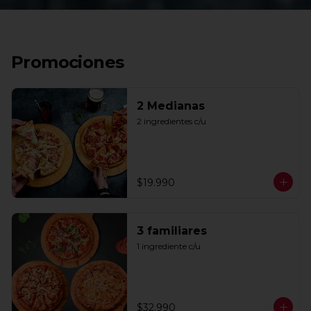
Promociones
2 Medianas
2 ingredientes c/u
$19.990
3 familiares
1 ingrediente c/u
$32.990