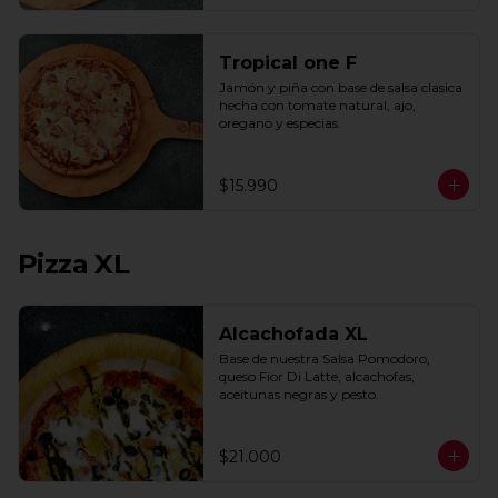
Tropical one F
Jamón y piña con base de salsa clasica  
hecha con tomate natural, ajo, 
oregano y especias.
$15.990
Pizza XL
Alcachofada XL
Base de nuestra Salsa Pomodoro, 
queso Fior Di Latte, alcachofas, 
aceitunas negras y pesto.
$21.000