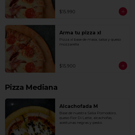
$15.990
Arma tu pizza xl
Pizza xl base de masa, salsa y queso 
mozzarella
$15.900
Pizza Mediana
Alcachofada M
Base de nuestra Salsa Pomodoro, 
queso Fior Di Latte, alcachofas, 
aceitunas negras y pesto.