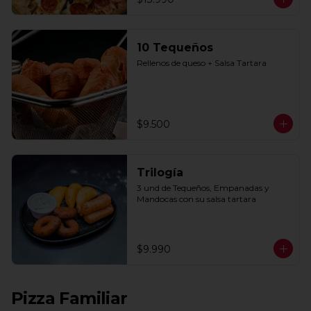
10 Tequeños
Rellenos de queso + Salsa Tartara
$9.500
Trilogía
3 und de Tequeños, Empanadas y 
Mandocas con su salsa tartara
$9.990
Pizza Familiar