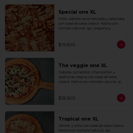
Special one XL
Pollo, cebolla caramelizada y salsa bbq 
con base de salsa clasica  hecha con 
tomate natural, ajo, oregano y 
especias.
$19.800
The veggie one XL
Cebolla, pimenton, champiñon y 
aceitunas negras con base de salsa 
clasica  hecha con tomate natural, ajo, 
oregano y especias.
$18.900
Tropical one XL
Jamón y piña con base de salsa clasica  
hecha con tomate natural, ajo, 