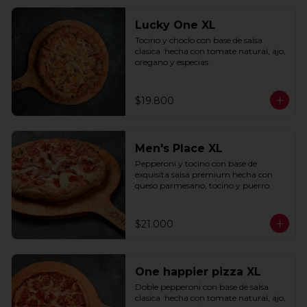
Lucky One XL
Tocino y choclo con base de salsa 
clasica  hecha con tomate natural, ajo, 
oregano y especias.
$19.800
Men's Place XL
Pepperoni y tocino con base de 
exquisita salsa premium hecha con 
queso parmesano, tocino y puerro.
$21.000
One happier pizza XL
Doble pepperoni con base de salsa 
clasica  hecha con tomate natural, ajo, 