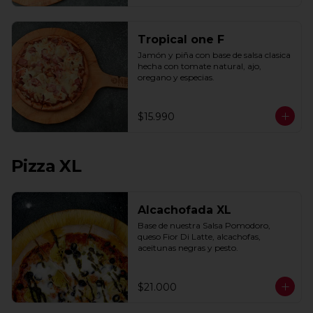
Tropical one F
Jamón y piña con base de salsa clasica  
hecha con tomate natural, ajo, 
oregano y especias.
$15.990
Pizza XL
Alcachofada XL
Base de nuestra Salsa Pomodoro, 
queso Fior Di Latte, alcachofas, 
aceitunas negras y pesto.
$21.000