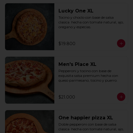
Lucky One XL
Tocino y choclo con base de salsa 
clasica  hecha con tomate natural, ajo, 
oregano y especias.
$19.800
Men's Place XL
Pepperoni y tocino con base de 
exquisita salsa premium hecha con 
queso parmesano, tocino y puerro.
$21.000
One happier pizza XL
Doble pepperoni con base de salsa 
clasica  hecha con tomate natural, ajo, 