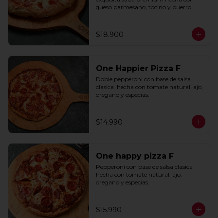
queso parmesano, tocino y puerro.
$18.900
One Happier Pizza F
Doble pepperoni con base de salsa 
clasica  hecha con tomate natural, ajo, 
oregano y especias.
$14.990
One happy pizza F
Pepperoni con base de salsa clasica  
hecha con tomate natural, ajo, 
oregano y especias.
$15.990