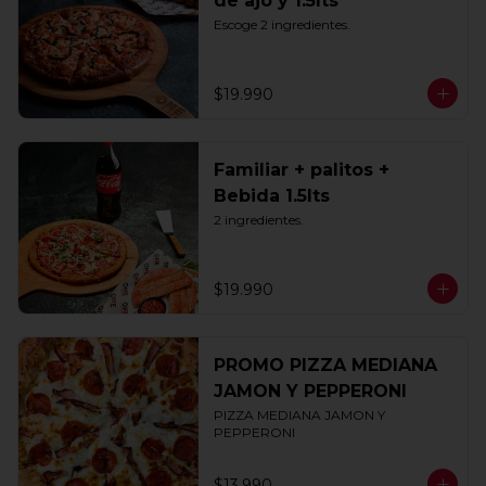
de ajo y 1.5lts
Escoge 2 ingredientes.
$19.990
Familiar + palitos +
Bebida 1.5lts
2 ingredientes.
$19.990
PROMO PIZZA MEDIANA
JAMON Y PEPPERONI
PIZZA MEDIANA JAMON Y 
PEPPERONI
$13.990