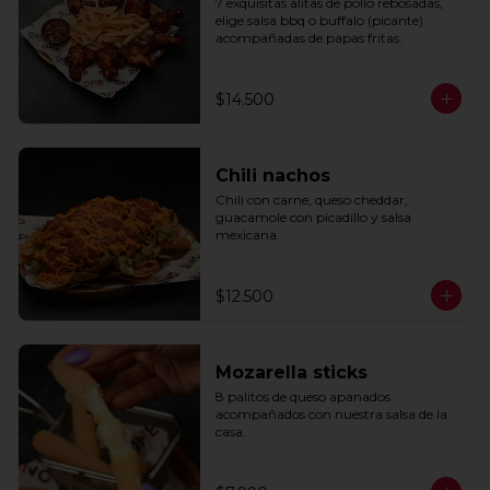
7 exquisitas alitas de pollo rebosadas, 
elige salsa bbq o buffalo (picante) 
acompañadas de papas fritas.
$14.500
Chili nachos
Chili con carne, queso cheddar, 
guacamole con picadillo y salsa 
mexicana.
$12.500
Mozarella sticks
8 palitos de queso apanados 
acompañados con nuestra salsa de la 
casa.