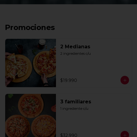
Promociones
2 Medianas
2 ingredientes c/u
$19.990
3 familiares
1 ingrediente c/u
$32.990