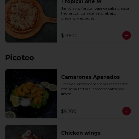
Tropical one M
Jamón y piña con base de salsa clasica  
hecha con tomate natural, ajo, 
oregano y especias.
$13.500
Picoteo
Camarones Apanados
Trece deliciosos camarones rebozados 
con salsa tártara, acompáñalos con 
limón.
$9.200
Chicken wings