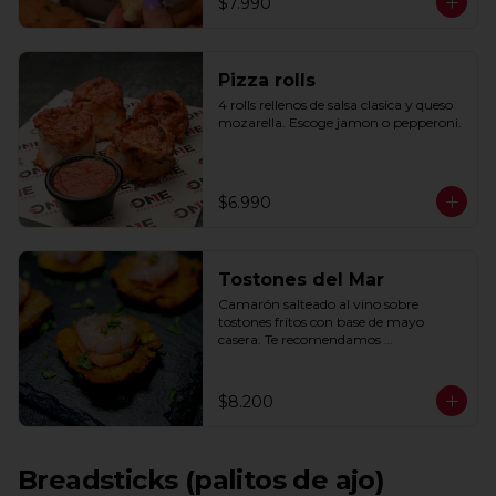
$7.990
Pizza rolls
4 rolls rellenos de salsa clasica y queso 
mozarella. Escoge jamon o pepperoni.
$6.990
Tostones del Mar
Camarón salteado al vino sobre 
tostones fritos con base de mayo 
casera. Te recomendamos 
acompañarlos con un toque de limón.
$8.200
Breadsticks (palitos de ajo)