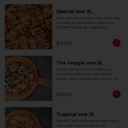
Special one XL
Pollo, cebolla caramelizada y salsa bbq 
con base de salsa clasica  hecha con 
tomate natural, ajo, oregano y 
especias.
$19.800
The veggie one XL
Cebolla, pimenton, champiñon y 
aceitunas negras con base de salsa 
clasica  hecha con tomate natural, ajo, 
oregano y especias.
$18.900
Tropical one XL
Jamón y piña con base de salsa clasica  
hecha con tomate natural, ajo, 