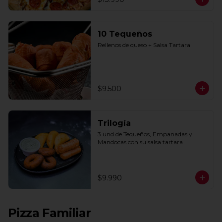
10 Tequeños
Rellenos de queso + Salsa Tartara
$9.500
Trilogía
3 und de Tequeños, Empanadas y 
Mandocas con su salsa tartara
$9.990
Pizza Familiar