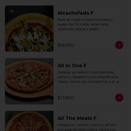
Alcachofada F
Base de nuestra Salsa Pomodoro, 
queso Fior Di Latte, alcachofas, 
aceitunas negras y pesto.
$18.900
All In One F
Cebolla, pimentón, champiñones, 
jamon y pepperoni con base de salsa 
clasica  hecha con tomate natural, ajo, 
oregano y especias.
$17.800
All The Meats F
Pepperoni, salame, tocino y jamón 
con base de salsa clasica  hecha con 