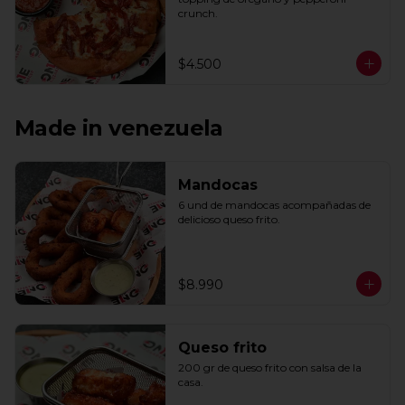
crunch.
$4.500
Made in venezuela
Mandocas
6 und de mandocas acompañadas de 
delicioso queso frito.
$8.990
Queso frito
200 gr de queso frito con salsa de la 
casa.