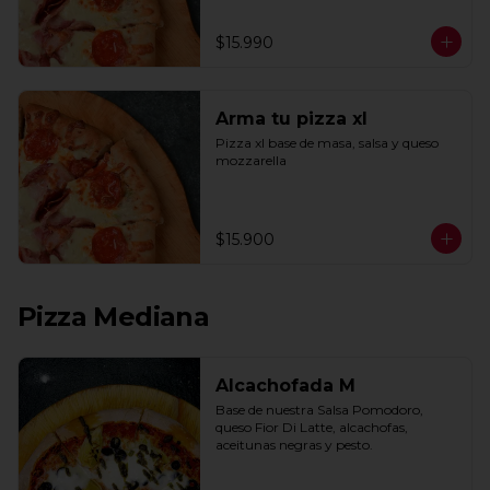
$15.990
Arma tu pizza xl
Pizza xl base de masa, salsa y queso 
mozzarella
$15.900
Pizza Mediana
Alcachofada M
Base de nuestra Salsa Pomodoro, 
queso Fior Di Latte, alcachofas, 
aceitunas negras y pesto.