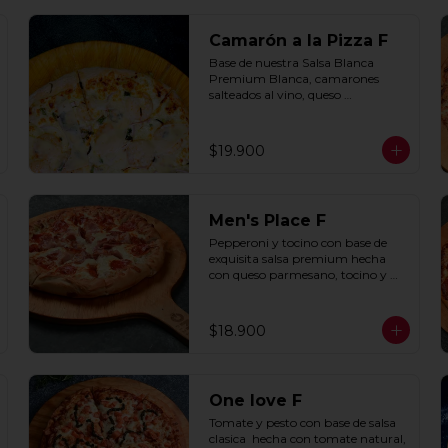
Camarón a la Pizza F
Base de nuestra Salsa Blanca 
Premium Blanca, camarones 
salteados al vino, queso 
parmesano, cebolla morada y 
cebollín.
$19.900
Men's Place F
Pepperoni y tocino con base de 
exquisita salsa premium hecha 
con queso parmesano, tocino y 
puerro.
$18.900
One love F
Tomate y pesto con base de salsa 
clasica  hecha con tomate natural, 