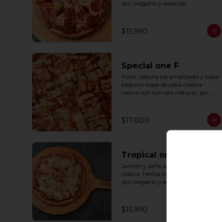
ajo, oregano y especias.
$15.990
Special one F
Pollo, cebolla caramelizada y salsa 
bbq con base de salsa clasica  
hecha con tomate natural, ajo, 
oregano y especias.
$17.800
Tropical one F
Jamón y piña con base de salsa 
clasica  hecha con tomate natural, 
ajo, oregano y especias.
$15.990