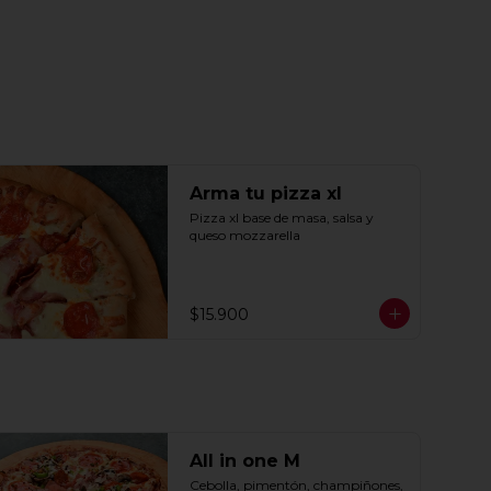
Arma tu pizza xl
Pizza xl base de masa, salsa y 
queso mozzarella
$15.900
All in one M
Cebolla, pimentón, champiñones, 