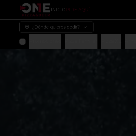
INICIO
PIDE AQUÍ
¿Dónde quieres pedir?
Promociones
Pizza Familiar
Pizza XL
Arma