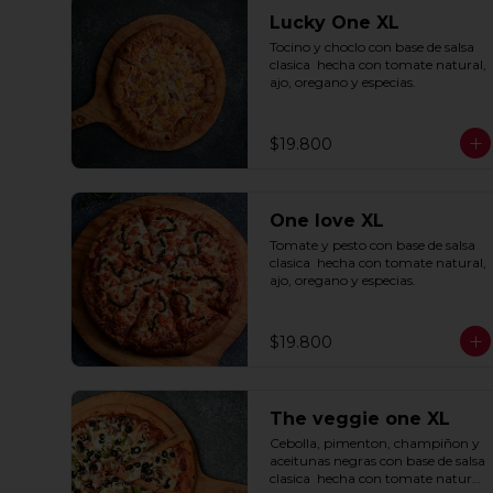
Lucky One XL
Tocino y choclo con base de salsa 
clasica  hecha con tomate natural, 
ajo, oregano y especias.
$19.800
One love XL
Tomate y pesto con base de salsa 
clasica  hecha con tomate natural, 
ajo, oregano y especias.
$19.800
The veggie one XL
Cebolla, pimenton, champiñon y 
aceitunas negras con base de salsa 
clasica  hecha con tomate natural, 