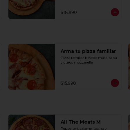
$18.990
Arma tu pizza familiar
Pizza familiar base de masa, salsa 
y queso mozzarella
$15.990
All The Meats M
Pepperoni, salame, tocino y 