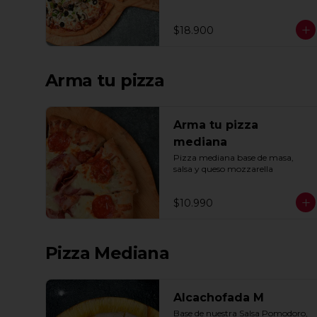
ajo, oregano y especias.
$18.900
Arma tu pizza
Arma tu pizza
mediana
Pizza mediana base de masa, 
salsa y queso mozzarella
$10.990
Pizza Mediana
Alcachofada M
Base de nuestra Salsa Pomodoro, 