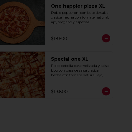
One happier pizza XL
Doble pepperoni con base de salsa 
clasica  hecha con tomate natural, 
ajo, oregano y especias.
$18.500
Special one XL
Pollo, cebolla caramelizada y salsa 
bbq con base de salsa clasica  
hecha con tomate natural, ajo, 
oregano y especias.
$19.800