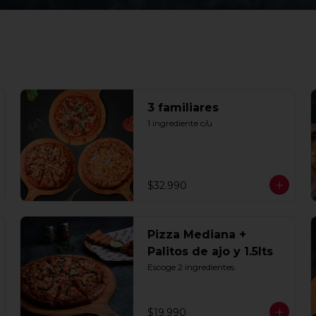
3 familiares
1 ingrediente c/u
$32.990
Pizza Mediana +
Palitos de ajo y 1.5lts
Escoge 2 ingredientes.
$19.990