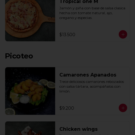
Tropical one M
Jamón y piña con base de salsa clasica  
hecha con tomate natural, ajo, 
oregano y especias.
$13.500
Picoteo
Camarones Apanados
Trece deliciosos camarones rebozados 
con salsa tártara, acompáñalos con 
limón.
$9.200
Chicken wings