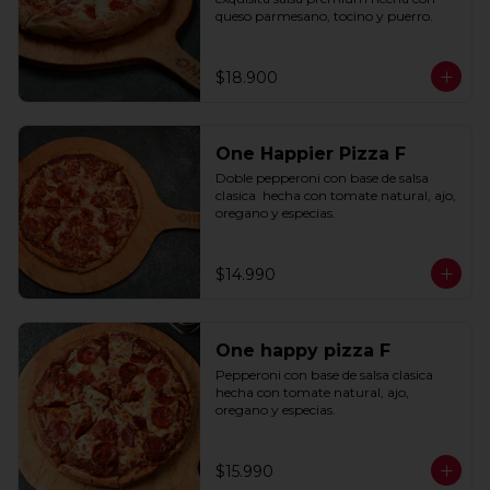
queso parmesano, tocino y puerro.
$18.900
One Happier Pizza F
Doble pepperoni con base de salsa 
clasica  hecha con tomate natural, ajo, 
oregano y especias.
$14.990
One happy pizza F
Pepperoni con base de salsa clasica  
hecha con tomate natural, ajo, 
oregano y especias.
$15.990