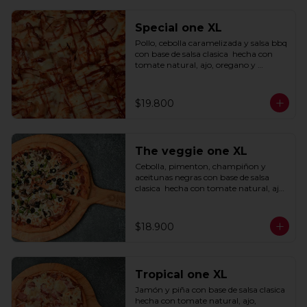
Special one XL
Pollo, cebolla caramelizada y salsa bbq 
con base de salsa clasica  hecha con 
tomate natural, ajo, oregano y 
especias.
$19.800
The veggie one XL
Cebolla, pimenton, champiñon y 
aceitunas negras con base de salsa 
clasica  hecha con tomate natural, ajo, 
oregano y especias.
$18.900
Tropical one XL
Jamón y piña con base de salsa clasica  
hecha con tomate natural, ajo, 