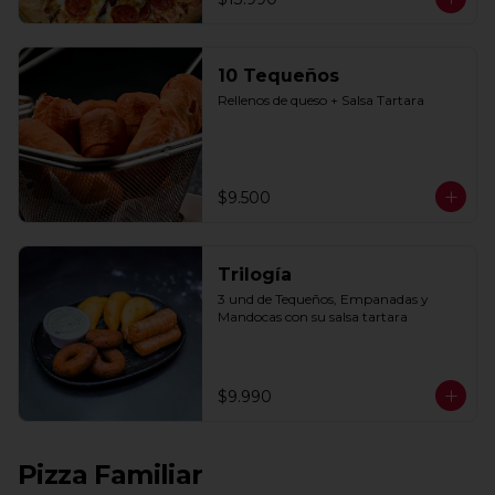
10 Tequeños
Rellenos de queso + Salsa Tartara
$9.500
Trilogía
3 und de Tequeños, Empanadas y 
Mandocas con su salsa tartara
$9.990
Pizza Familiar