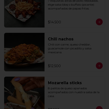
7 exquisitas alitas de pollo rebosadas, 
elige salsa bbq o buffalo (picante) 
acompañadas de papas fritas.
$14.500
Chili nachos
Chili con carne, queso cheddar, 
guacamole con picadillo y salsa 
mexicana.
$12.500
Mozarella sticks
8 palitos de queso apanados 
acompañados con nuestra salsa de la 
casa.