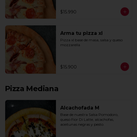
$15.990
Arma tu pizza xl
Pizza xl base de masa, salsa y queso 
mozzarella
$15.900
Pizza Mediana
Alcachofada M
Base de nuestra Salsa Pomodoro, 
queso Fior Di Latte, alcachofas, 
aceitunas negras y pesto.