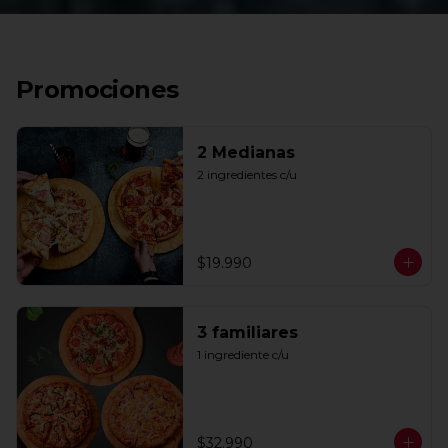
Promociones
2 Medianas
2 ingredientes c/u
$19.990
3 familiares
1 ingrediente c/u
$32.990