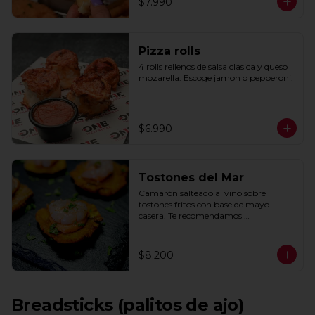
$7.990
Pizza rolls
4 rolls rellenos de salsa clasica y queso 
mozarella. Escoge jamon o pepperoni.
$6.990
Tostones del Mar
Camarón salteado al vino sobre 
tostones fritos con base de mayo 
casera. Te recomendamos 
acompañarlos con un toque de limón.
$8.200
Breadsticks (palitos de ajo)