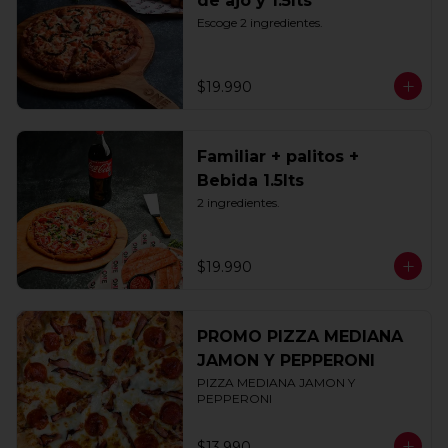
de ajo y 1.5lts
Escoge 2 ingredientes.
$19.990
Familiar + palitos +
Bebida 1.5lts
2 ingredientes.
$19.990
PROMO PIZZA MEDIANA
JAMON Y PEPPERONI
PIZZA MEDIANA JAMON Y 
PEPPERONI
$13.990