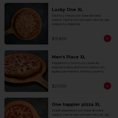
Lucky One XL
Tocino y choclo con base de salsa 
clasica  hecha con tomate natural, ajo, 
oregano y especias.
$19.800
Men's Place XL
Pepperoni y tocino con base de 
exquisita salsa premium hecha con 
queso parmesano, tocino y puerro.
$21.000
One happier pizza XL
Doble pepperoni con base de salsa 
clasica  hecha con tomate natural, ajo, 