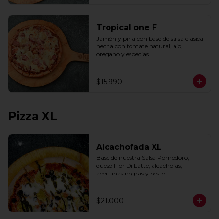
Tropical one F
Jamón y piña con base de salsa clasica  
hecha con tomate natural, ajo, 
oregano y especias.
$15.990
Pizza XL
Alcachofada XL
Base de nuestra Salsa Pomodoro, 
queso Fior Di Latte, alcachofas, 
aceitunas negras y pesto.
$21.000