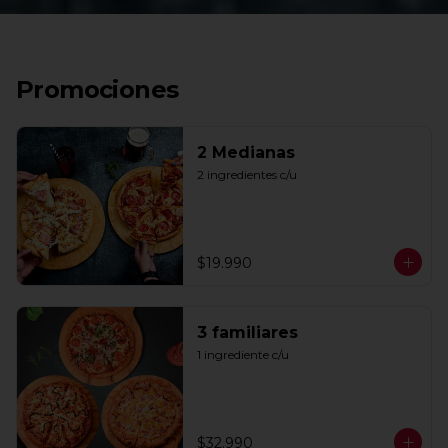
Promociones
2 Medianas
2 ingredientes c/u
$19.990
3 familiares
1 ingrediente c/u
$32.990