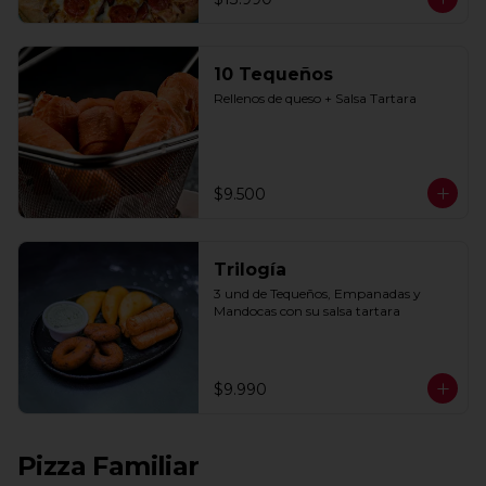
10 Tequeños
Rellenos de queso + Salsa Tartara
$9.500
Trilogía
3 und de Tequeños, Empanadas y 
Mandocas con su salsa tartara
$9.990
Pizza Familiar