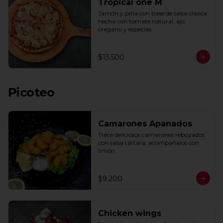
Tropical one M
Jamón y piña con base de salsa clasica  
hecha con tomate natural, ajo, 
oregano y especias.
$13.500
Picoteo
Camarones Apanados
Trece deliciosos camarones rebozados 
con salsa tártara, acompáñalos con 
limón.
$9.200
Chicken wings