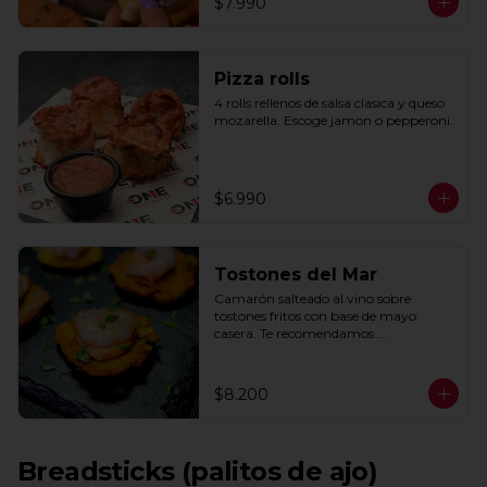
$7.990
Pizza rolls
4 rolls rellenos de salsa clasica y queso 
mozarella. Escoge jamon o pepperoni.
$6.990
Tostones del Mar
Camarón salteado al vino sobre 
tostones fritos con base de mayo 
casera. Te recomendamos 
acompañarlos con un toque de limón.
$8.200
Breadsticks (palitos de ajo)