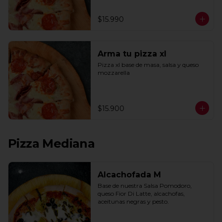
$15.990
Arma tu pizza xl
Pizza xl base de masa, salsa y queso 
mozzarella
$15.900
Pizza Mediana
Alcachofada M
Base de nuestra Salsa Pomodoro, 
queso Fior Di Latte, alcachofas, 
aceitunas negras y pesto.