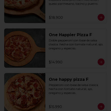
queso parmesano, tocino y puerro.
$18.900
One Happier Pizza F
Doble pepperoni con base de salsa 
clasica  hecha con tomate natural, ajo, 
oregano y especias.
$14.990
One happy pizza F
Pepperoni con base de salsa clasica  
hecha con tomate natural, ajo, 
oregano y especias.
$15.990