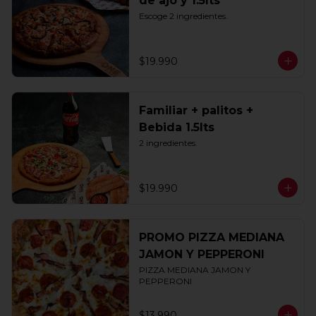
de ajo y 1.5lts
Escoge 2 ingredientes.
$19.990
Familiar + palitos +
Bebida 1.5lts
2 ingredientes.
$19.990
PROMO PIZZA MEDIANA
JAMON Y PEPPERONI
PIZZA MEDIANA JAMON Y 
PEPPERONI
$13.990