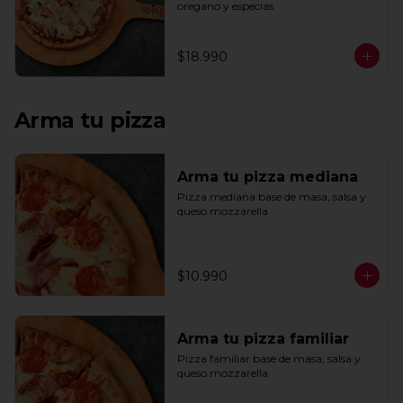
oregano y especias.
$18.990
Arma tu pizza
Arma tu pizza mediana
Pizza mediana base de masa, salsa y 
queso mozzarella
$10.990
Arma tu pizza familiar
Pizza familiar base de masa, salsa y 
queso mozzarella