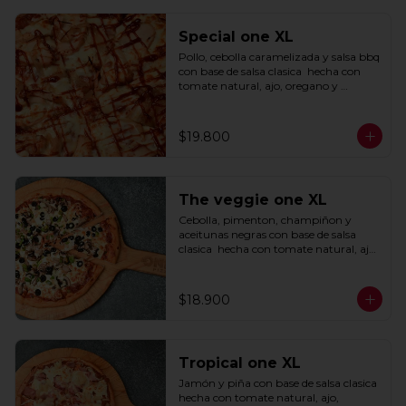
Special one XL
Pollo, cebolla caramelizada y salsa bbq 
con base de salsa clasica  hecha con 
tomate natural, ajo, oregano y 
especias.
$19.800
The veggie one XL
Cebolla, pimenton, champiñon y 
aceitunas negras con base de salsa 
clasica  hecha con tomate natural, ajo, 
oregano y especias.
$18.900
Tropical one XL
Jamón y piña con base de salsa clasica  
hecha con tomate natural, ajo, 