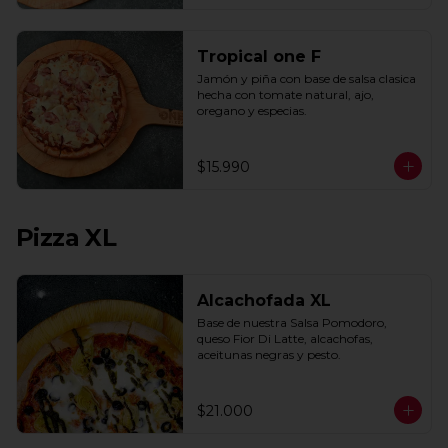
Tropical one F
Jamón y piña con base de salsa clasica  
hecha con tomate natural, ajo, 
oregano y especias.
$15.990
Pizza XL
Alcachofada XL
Base de nuestra Salsa Pomodoro, 
queso Fior Di Latte, alcachofas, 
aceitunas negras y pesto.
$21.000