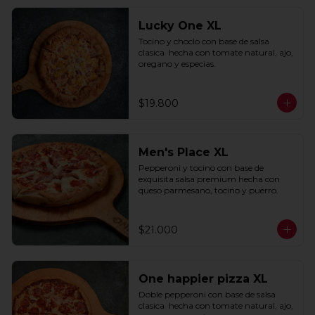
Lucky One XL
Tocino y choclo con base de salsa 
clasica  hecha con tomate natural, ajo, 
oregano y especias.
$19.800
Men's Place XL
Pepperoni y tocino con base de 
exquisita salsa premium hecha con 
queso parmesano, tocino y puerro.
$21.000
One happier pizza XL
Doble pepperoni con base de salsa 
clasica  hecha con tomate natural, ajo, 