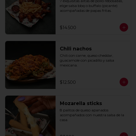
7 exquisitas alitas de pollo rebosadas, 
elige salsa bbq o buffalo (picante) 
acompañadas de papas fritas.
$14.500
Chili nachos
Chili con carne, queso cheddar, 
guacamole con picadillo y salsa 
mexicana.
$12.500
Mozarella sticks
8 palitos de queso apanados 
acompañados con nuestra salsa de la 
casa.