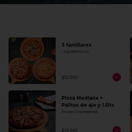
3 familiares
1 ingrediente c/u
$32.990
Pizza Mediana +
Palitos de ajo y 1.5lts
Escoge 2 ingredientes.
$19.990