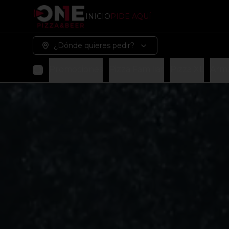
INICIO
PIDE AQUÍ
¿Dónde quieres pedir?
Promociones
Pizza Familiar
Pizza XL
Arma