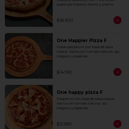
queso parmesano, tocino y puerro.
$18.900
One Happier Pizza F
Doble pepperoni con base de salsa 
clasica  hecha con tomate natural, ajo, 
oregano y especias.
$14.990
One happy pizza F
Pepperoni con base de salsa clasica  
hecha con tomate natural, ajo, 
oregano y especias.
$15.990