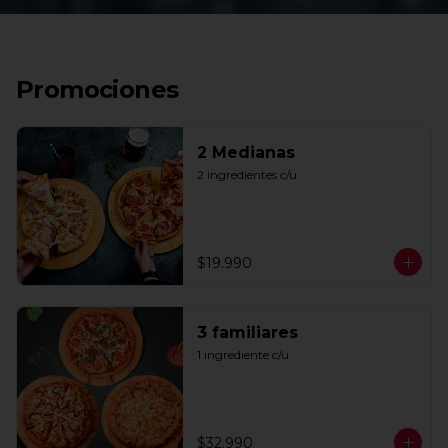
Promociones
2 Medianas
2 ingredientes c/u
$19.990
3 familiares
1 ingrediente c/u
$32.990