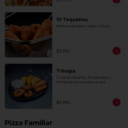
10 Tequeños
Rellenos de queso + Salsa Tartara
$9.500
Trilogía
3 und de Tequeños, Empanadas y 
Mandocas con su salsa tartara
$9.990
Pizza Familiar