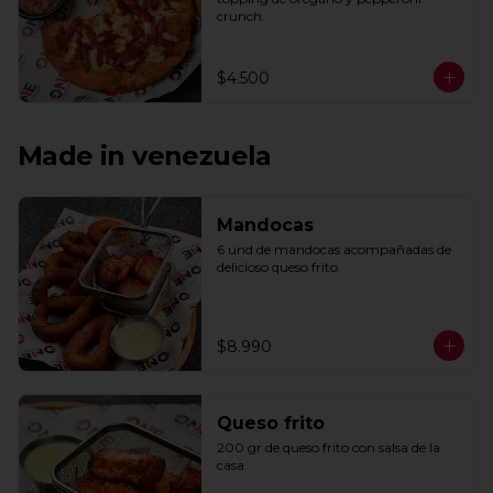
crunch.
$4.500
Made in venezuela
Mandocas
6 und de mandocas acompañadas de 
delicioso queso frito.
$8.990
Queso frito
200 gr de queso frito con salsa de la 
casa.