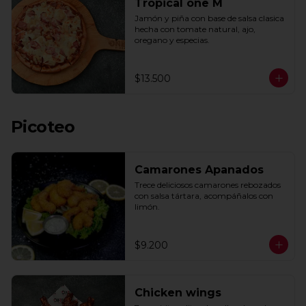
Tropical one M
Jamón y piña con base de salsa clasica  
hecha con tomate natural, ajo, 
oregano y especias.
$13.500
Picoteo
Camarones Apanados
Trece deliciosos camarones rebozados 
con salsa tártara, acompáñalos con 
limón.
$9.200
Chicken wings