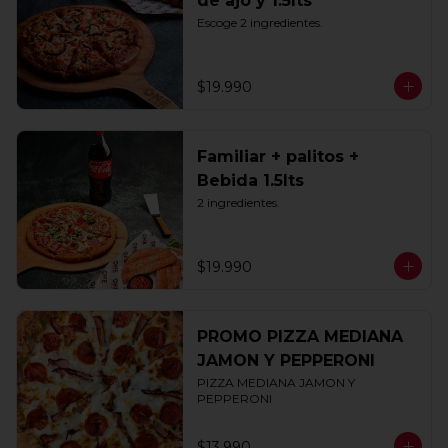
de ajo y 1.5lts
Escoge 2 ingredientes.
$19.990
Familiar + palitos +
Bebida 1.5lts
2 ingredientes.
$19.990
PROMO PIZZA MEDIANA
JAMON Y PEPPERONI
PIZZA MEDIANA JAMON Y 
PEPPERONI
$13.990