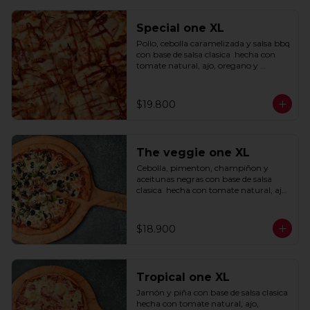
Special one XL
Pollo, cebolla caramelizada y salsa bbq 
con base de salsa clasica  hecha con 
tomate natural, ajo, oregano y 
especias.
$19.800
The veggie one XL
Cebolla, pimenton, champiñon y 
aceitunas negras con base de salsa 
clasica  hecha con tomate natural, ajo, 
oregano y especias.
$18.900
Tropical one XL
Jamón y piña con base de salsa clasica  
hecha con tomate natural, ajo, 