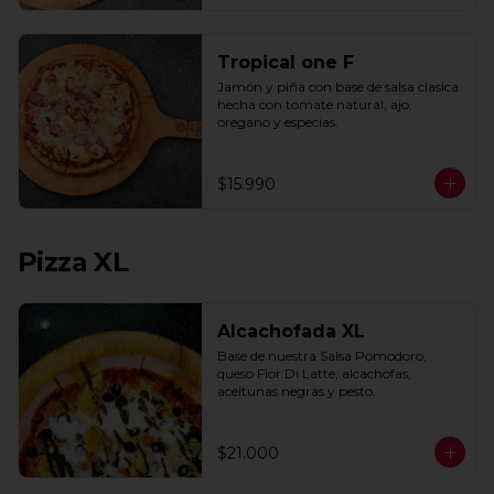
Tropical one F
Jamón y piña con base de salsa clasica  
hecha con tomate natural, ajo, 
oregano y especias.
$15.990
Pizza XL
Alcachofada XL
Base de nuestra Salsa Pomodoro, 
queso Fior Di Latte, alcachofas, 
aceitunas negras y pesto.
$21.000