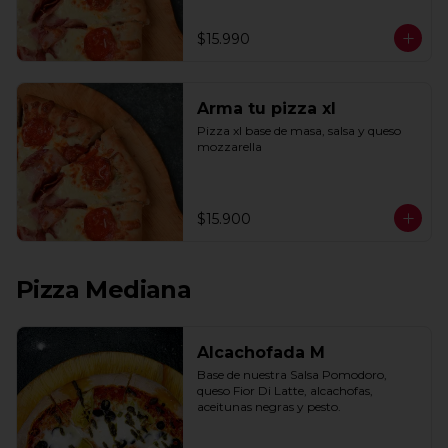
$15.990
Arma tu pizza xl
Pizza xl base de masa, salsa y queso 
mozzarella
$15.900
Pizza Mediana
Alcachofada M
Base de nuestra Salsa Pomodoro, 
queso Fior Di Latte, alcachofas, 
aceitunas negras y pesto.