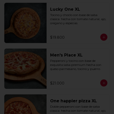
Lucky One XL
Tocino y choclo con base de salsa 
clasica  hecha con tomate natural, ajo, 
oregano y especias.
$19.800
Men's Place XL
Pepperoni y tocino con base de 
exquisita salsa premium hecha con 
queso parmesano, tocino y puerro.
$21.000
One happier pizza XL
Doble pepperoni con base de salsa 
clasica  hecha con tomate natural, ajo, 