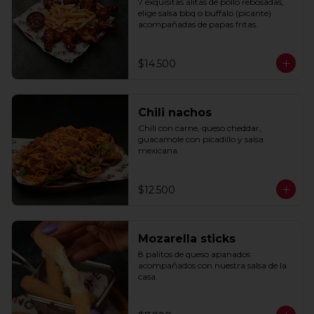
7 exquisitas alitas de pollo rebosadas, 
elige salsa bbq o buffalo (picante) 
acompañadas de papas fritas.
$14.500
Chili nachos
Chili con carne, queso cheddar, 
guacamole con picadillo y salsa 
mexicana.
$12.500
Mozarella sticks
8 palitos de queso apanados 
acompañados con nuestra salsa de la 
casa.