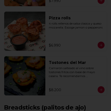
$7.990
Pizza rolls
4 rolls rellenos de salsa clasica y queso 
mozarella. Escoge jamon o pepperoni.
$6.990
Tostones del Mar
Camarón salteado al vino sobre 
tostones fritos con base de mayo 
casera. Te recomendamos 
acompañarlos con un toque de limón.
$8.200
Breadsticks (palitos de ajo)