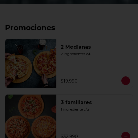
Promociones
2 Medianas
2 ingredientes c/u
$19.990
3 familiares
1 ingrediente c/u
$32.990