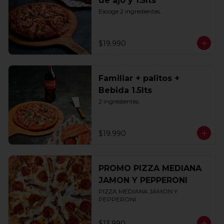
de ajo y 1.5lts
Escoge 2 ingredientes.
$19.990
Familiar + palitos +
Bebida 1.5lts
2 ingredientes.
$19.990
PROMO PIZZA MEDIANA
JAMON Y PEPPERONI
PIZZA MEDIANA JAMON Y 
PEPPERONI
$13.990