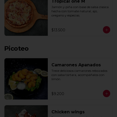
Tropical one M
Jamón y piña con base de salsa clasica  
hecha con tomate natural, ajo, 
oregano y especias.
$13.500
Picoteo
Camarones Apanados
Trece deliciosos camarones rebozados 
con salsa tártara, acompáñalos con 
limón.
$9.200
Chicken wings