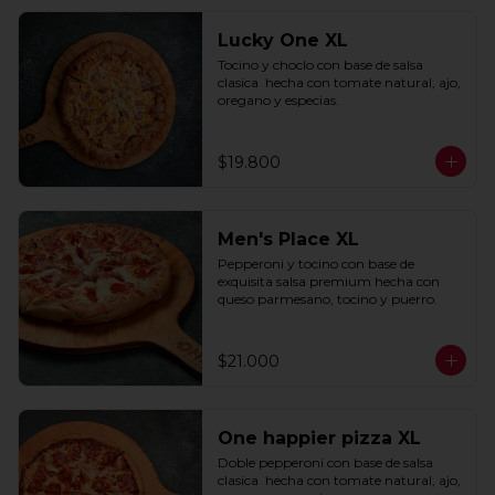
Lucky One XL
Tocino y choclo con base de salsa 
clasica  hecha con tomate natural, ajo, 
oregano y especias.
$19.800
Men's Place XL
Pepperoni y tocino con base de 
exquisita salsa premium hecha con 
queso parmesano, tocino y puerro.
$21.000
One happier pizza XL
Doble pepperoni con base de salsa 
clasica  hecha con tomate natural, ajo, 