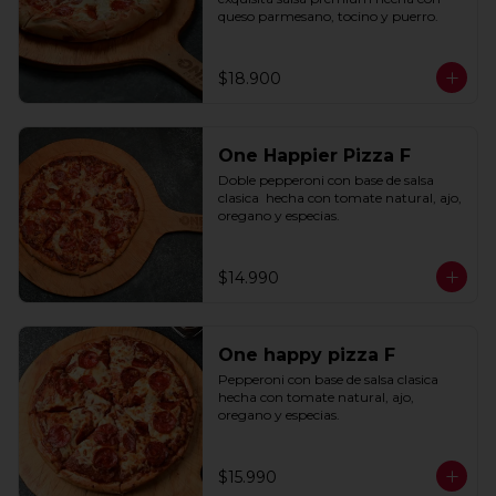
queso parmesano, tocino y puerro.
$18.900
One Happier Pizza F
Doble pepperoni con base de salsa 
clasica  hecha con tomate natural, ajo, 
oregano y especias.
$14.990
One happy pizza F
Pepperoni con base de salsa clasica  
hecha con tomate natural, ajo, 
oregano y especias.
$15.990