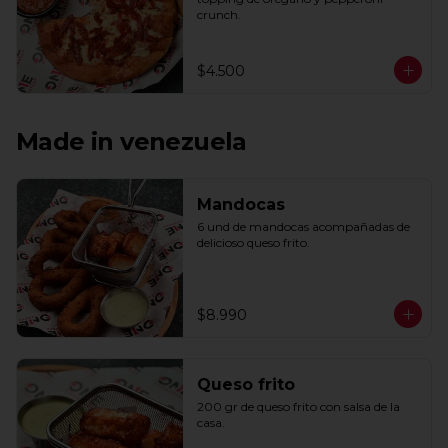
crunch.
$4.500
Made in venezuela
Mandocas
6 und de mandocas acompañadas de 
delicioso queso frito.
$8.990
Queso frito
200 gr de queso frito con salsa de la 
casa.