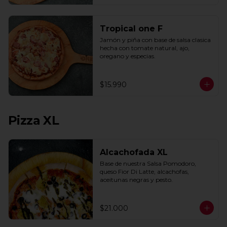
Tropical one F
Jamón y piña con base de salsa clasica  
hecha con tomate natural, ajo, 
oregano y especias.
$15.990
Pizza XL
Alcachofada XL
Base de nuestra Salsa Pomodoro, 
queso Fior Di Latte, alcachofas, 
aceitunas negras y pesto.
$21.000