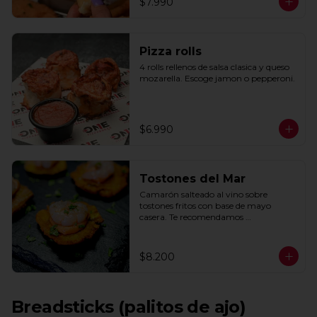
$7.990
Pizza rolls
4 rolls rellenos de salsa clasica y queso 
mozarella. Escoge jamon o pepperoni.
$6.990
Tostones del Mar
Camarón salteado al vino sobre 
tostones fritos con base de mayo 
casera. Te recomendamos 
acompañarlos con un toque de limón.
$8.200
Breadsticks (palitos de ajo)