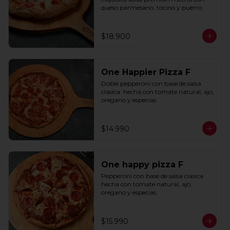
queso parmesano, tocino y puerro.
$18.900
One Happier Pizza F
Doble pepperoni con base de salsa 
clasica  hecha con tomate natural, ajo, 
oregano y especias.
$14.990
One happy pizza F
Pepperoni con base de salsa clasica  
hecha con tomate natural, ajo, 
oregano y especias.
$15.990