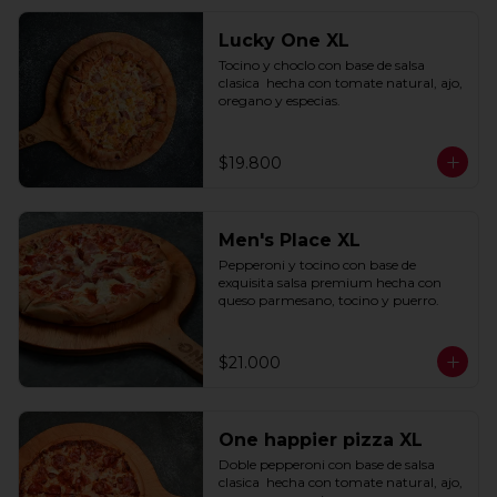
Lucky One XL
Tocino y choclo con base de salsa 
clasica  hecha con tomate natural, ajo, 
oregano y especias.
$19.800
Men's Place XL
Pepperoni y tocino con base de 
exquisita salsa premium hecha con 
queso parmesano, tocino y puerro.
$21.000
One happier pizza XL
Doble pepperoni con base de salsa 
clasica  hecha con tomate natural, ajo, 