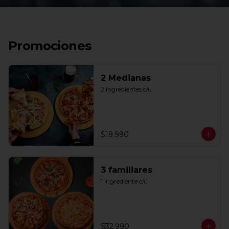
Promociones
2 Medianas
2 ingredientes c/u
$19.990
3 familiares
1 ingrediente c/u
$32.990