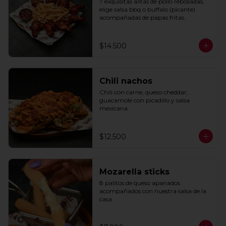
7 exquisitas alitas de pollo rebosadas, 
elige salsa bbq o buffalo (picante) 
acompañadas de papas fritas.
$14.500
Chili nachos
Chili con carne, queso cheddar, 
guacamole con picadillo y salsa 
mexicana.
$12.500
Mozarella sticks
8 palitos de queso apanados 
acompañados con nuestra salsa de la 
casa.