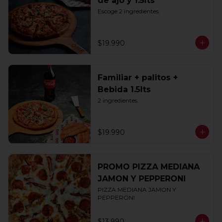
de ajo y 1.5lts
Escoge 2 ingredientes.
$19.990
Familiar + palitos +
Bebida 1.5lts
2 ingredientes.
$19.990
PROMO PIZZA MEDIANA
JAMON Y PEPPERONI
PIZZA MEDIANA JAMON Y 
PEPPERONI
$13.990