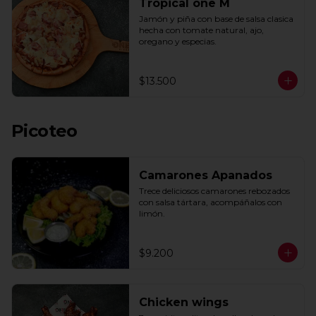
Tropical one M
Jamón y piña con base de salsa clasica  
hecha con tomate natural, ajo, 
oregano y especias.
$13.500
Picoteo
Camarones Apanados
Trece deliciosos camarones rebozados 
con salsa tártara, acompáñalos con 
limón.
$9.200
Chicken wings