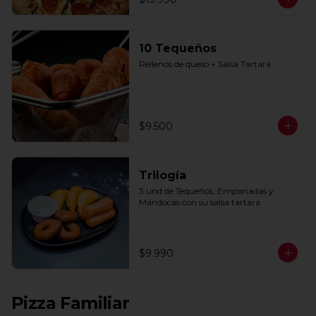
10 Tequeños
Rellenos de queso + Salsa Tartara
$9.500
Trilogía
3 und de Tequeños, Empanadas y 
Mandocas con su salsa tartara
$9.990
Pizza Familiar