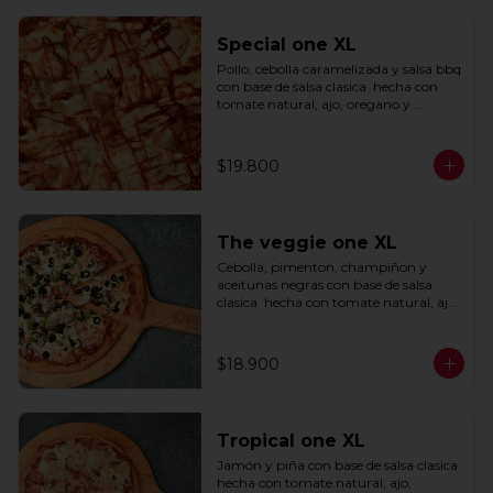
Special one XL
Pollo, cebolla caramelizada y salsa bbq 
con base de salsa clasica  hecha con 
tomate natural, ajo, oregano y 
especias.
$19.800
The veggie one XL
Cebolla, pimenton, champiñon y 
aceitunas negras con base de salsa 
clasica  hecha con tomate natural, ajo, 
oregano y especias.
$18.900
Tropical one XL
Jamón y piña con base de salsa clasica  
hecha con tomate natural, ajo, 