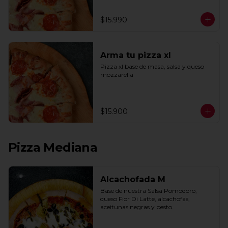
$15.990
Arma tu pizza xl
Pizza xl base de masa, salsa y queso 
mozzarella
$15.900
Pizza Mediana
Alcachofada M
Base de nuestra Salsa Pomodoro, 
queso Fior Di Latte, alcachofas, 
aceitunas negras y pesto.