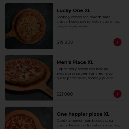
Lucky One XL
Tocino y choclo con base de salsa 
clasica  hecha con tomate natural, ajo, 
oregano y especias.
$19.800
Men's Place XL
Pepperoni y tocino con base de 
exquisita salsa premium hecha con 
queso parmesano, tocino y puerro.
$21.000
One happier pizza XL
Doble pepperoni con base de salsa 
clasica  hecha con tomate natural, ajo, 