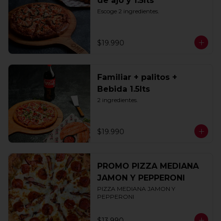
de ajo y 1.5lts
Escoge 2 ingredientes.
$19.990
Familiar + palitos +
Bebida 1.5lts
2 ingredientes.
$19.990
PROMO PIZZA MEDIANA
JAMON Y PEPPERONI
PIZZA MEDIANA JAMON Y 
PEPPERONI
$13.990