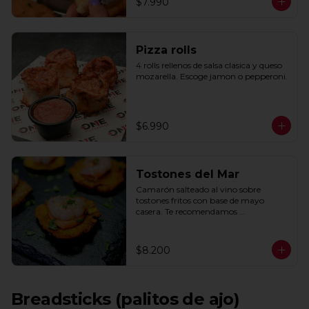
$7.990
Pizza rolls
4 rolls rellenos de salsa clasica y queso 
mozarella. Escoge jamon o pepperoni.
$6.990
Tostones del Mar
Camarón salteado al vino sobre 
tostones fritos con base de mayo 
casera. Te recomendamos 
acompañarlos con un toque de limón.
$8.200
Breadsticks (palitos de ajo)