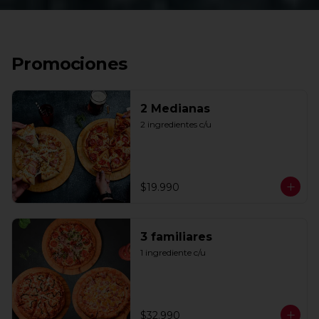
Promociones
2 Medianas
2 ingredientes c/u
$19.990
3 familiares
1 ingrediente c/u
$32.990