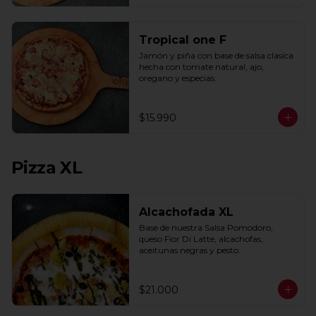
Tropical one F
Jamón y piña con base de salsa clasica  
hecha con tomate natural, ajo, 
oregano y especias.
$15.990
Pizza XL
Alcachofada XL
Base de nuestra Salsa Pomodoro, 
queso Fior Di Latte, alcachofas, 
aceitunas negras y pesto.
$21.000