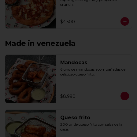
crunch.
$4.500
Made in venezuela
Mandocas
6 und de mandocas acompañadas de 
delicioso queso frito.
$8.990
Queso frito
200 gr de queso frito con salsa de la 
casa.