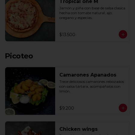
Tropical one M
Jamón y piña con base de salsa clasica  
hecha con tomate natural, ajo, 
oregano y especias.
$13.500
Picoteo
Camarones Apanados
Trece deliciosos camarones rebozados 
con salsa tártara, acompáñalos con 
limón.
$9.200
Chicken wings