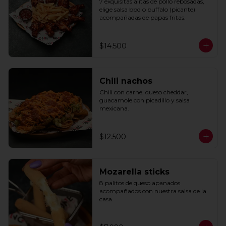
7 exquisitas alitas de pollo rebosadas, 
elige salsa bbq o buffalo (picante) 
acompañadas de papas fritas.
$14.500
Chili nachos
Chili con carne, queso cheddar, 
guacamole con picadillo y salsa 
mexicana.
$12.500
Mozarella sticks
8 palitos de queso apanados 
acompañados con nuestra salsa de la 
casa.