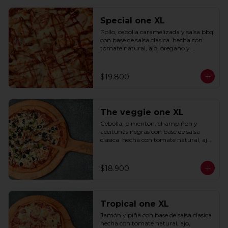
Special one XL
Pollo, cebolla caramelizada y salsa bbq 
con base de salsa clasica  hecha con 
tomate natural, ajo, oregano y 
especias.
$19.800
The veggie one XL
Cebolla, pimenton, champiñon y 
aceitunas negras con base de salsa 
clasica  hecha con tomate natural, ajo, 
oregano y especias.
$18.900
Tropical one XL
Jamón y piña con base de salsa clasica  
hecha con tomate natural, ajo, 