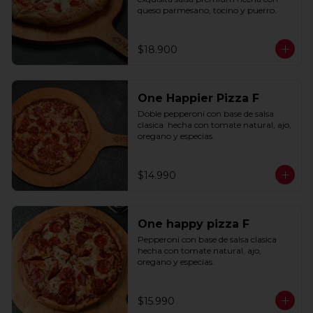
queso parmesano, tocino y puerro.
$18.900
One Happier Pizza F
Doble pepperoni con base de salsa 
clasica  hecha con tomate natural, ajo, 
oregano y especias.
$14.990
One happy pizza F
Pepperoni con base de salsa clasica  
hecha con tomate natural, ajo, 
oregano y especias.
$15.990