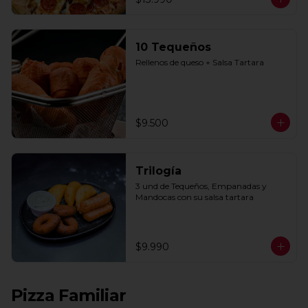
10 Tequeños
Rellenos de queso + Salsa Tartara
$9.500
Trilogía
3 und de Tequeños, Empanadas y 
Mandocas con su salsa tartara
$9.990
Pizza Familiar