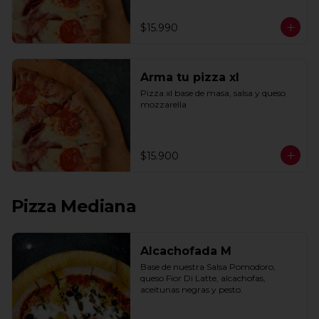
$15.990
Arma tu pizza xl
Pizza xl base de masa, salsa y queso 
mozzarella
$15.900
Pizza Mediana
Alcachofada M
Base de nuestra Salsa Pomodoro, 
queso Fior Di Latte, alcachofas, 
aceitunas negras y pesto.