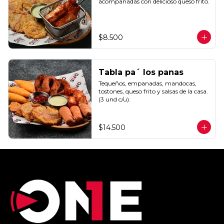
acompañadas con delicioso queso frito.
$8.500
Tabla pa´ los panas
Tequeños, empanadas, mandocas, 
tostones, queso frito y salsas de la casa. 
(3 und c/u).
$14.500