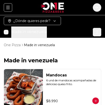
Abrir menu de navegación
Logi
¿Dónde quieres pedir?
Made in venezuela
One Pizza
Made in venezuela
Made in venezuela
Mandocas
6 und de mandocas acompañadas de 
delicioso queso frito.
$8.990