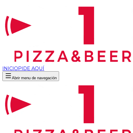
INICIO
PIDE AQUÍ
Abrir menu de navegación