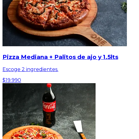
Pizza Mediana + Palitos de ajo y 1.5lts
Escoge 2 ingredientes.
$19.990