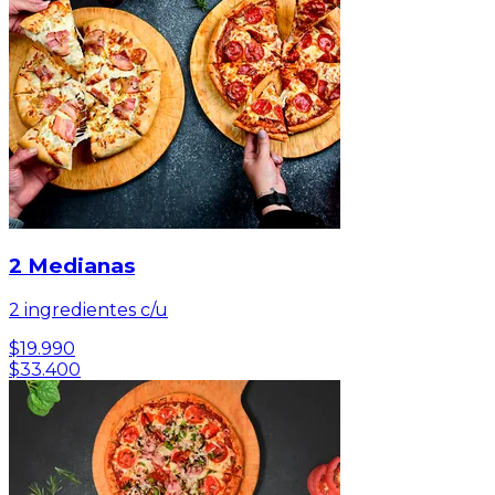
2 Medianas
2 ingredientes c/u
$19.990
$33.400