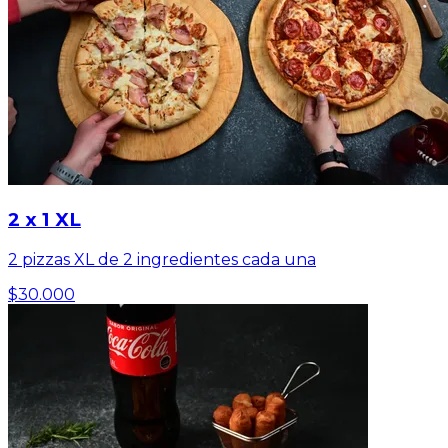
2 x 1 XL
2 pizzas XL de 2 ingredientes cada una
$30.000