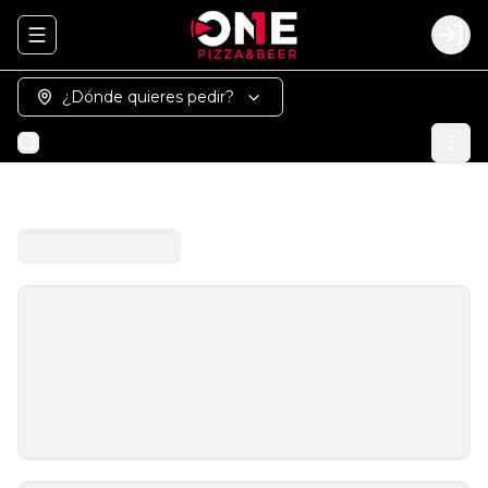
Abrir menu de navegación
Logi
¿Dónde quieres pedir?