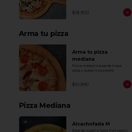
ajo, oregano y especias.
$18.900
Arma tu pizza
Arma tu pizza
mediana
Pizza mediana base de masa, 
salsa y queso mozzarella
$10.990
Pizza Mediana
Alcachofada M
Base de nuestra Salsa Pomodoro, 