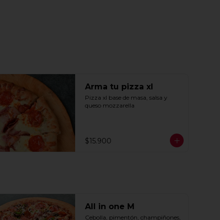
Arma tu pizza xl
Pizza xl base de masa, salsa y 
queso mozzarella
$15.900
All in one M
Cebolla, pimentón, champiñones, 