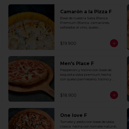
Camarón a la Pizza F
Base de nuestra Salsa Blanca 
Premium Blanca, camarones 
salteados al vino, queso 
parmesano, cebolla morada y 
cebollín.
$19.900
Men's Place F
Pepperoni y tocino con base de 
exquisita salsa premium hecha 
con queso parmesano, tocino y 
puerro.
$18.900
One love F
Tomate y pesto con base de salsa 
clasica  hecha con tomate natural, 