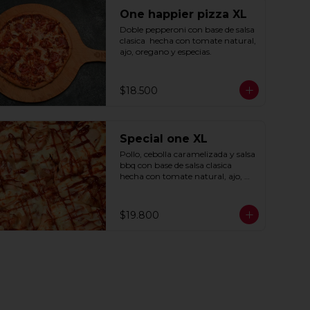
One happier pizza XL
Doble pepperoni con base de salsa 
clasica  hecha con tomate natural, 
ajo, oregano y especias.
$18.500
Special one XL
Pollo, cebolla caramelizada y salsa 
bbq con base de salsa clasica  
hecha con tomate natural, ajo, 
oregano y especias.
$19.800