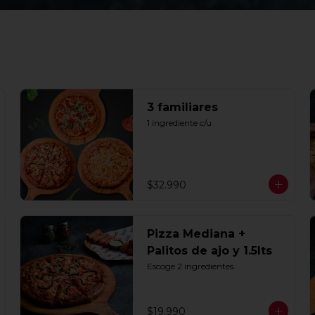
3 familiares
1 ingrediente c/u
$32.990
Pizza Mediana +
Palitos de ajo y 1.5lts
Escoge 2 ingredientes.
$19.990