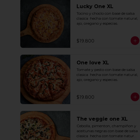
Lucky One XL
Tocino y choclo con base de salsa 
clasica  hecha con tomate natural, 
ajo, oregano y especias.
$19.800
One love XL
Tomate y pesto con base de salsa 
clasica  hecha con tomate natural, 
ajo, oregano y especias.
$19.800
The veggie one XL
Cebolla, pimenton, champiñon y 
aceitunas negras con base de salsa 
clasica  hecha con tomate natural, 