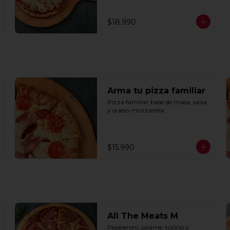
$18.990
Arma tu pizza familiar
Pizza familiar base de masa, salsa 
y queso mozzarella
$15.990
All The Meats M
Pepperoni, salame, tocino y 