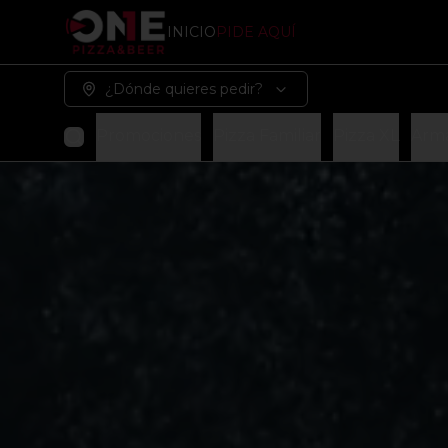
INICIO
PIDE AQUÍ
¿Dónde quieres pedir?
Promociones
Pizza Familiar
Pizza XL
Arma