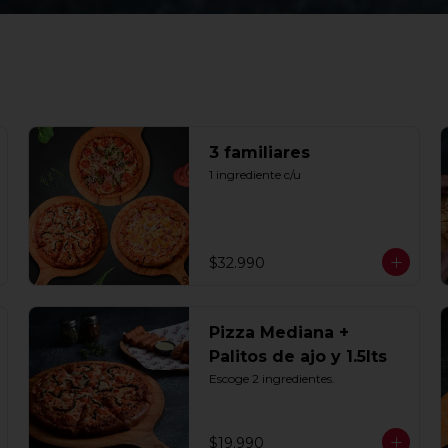
3 familiares
1 ingrediente c/u
$32.990
Pizza Mediana +
Palitos de ajo y 1.5lts
Escoge 2 ingredientes.
$19.990