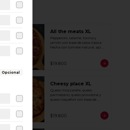
All the meats XL
Pepperoni, salame, tocino y 
jamón con base de salsa clasica  
hecha con tomate natural, ajo, 
oregano y especias.
$19.800
Opcional
Cheesy place XL
Queso mozzarella, queso 
parmesano, queso provolone y 
queso roquefort con base de 
exquisita salsa premium hecha 
con  queso parmesano, tocino y 
puerro.
$19.800