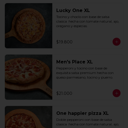
Lucky One XL
Tocino y choclo con base de salsa 
clasica  hecha con tomate natural, ajo, 
oregano y especias.
$19.800
Men's Place XL
Pepperoni y tocino con base de 
exquisita salsa premium hecha con 
queso parmesano, tocino y puerro.
$21.000
One happier pizza XL
Doble pepperoni con base de salsa 
clasica  hecha con tomate natural, ajo, 