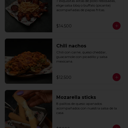
7 exquisitas alitas de pollo rebosadas, 
elige salsa bbq o buffalo (picante) 
acompañadas de papas fritas.
$14.500
Chili nachos
Chili con carne, queso cheddar, 
guacamole con picadillo y salsa 
mexicana.
$12.500
Mozarella sticks
8 palitos de queso apanados 
acompañados con nuestra salsa de la 
casa.