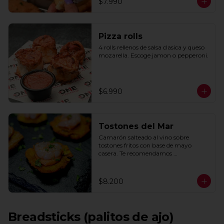
$7.990
Pizza rolls
4 rolls rellenos de salsa clasica y queso 
mozarella. Escoge jamon o pepperoni.
$6.990
Tostones del Mar
Camarón salteado al vino sobre 
tostones fritos con base de mayo 
casera. Te recomendamos 
acompañarlos con un toque de limón.
$8.200
Breadsticks (palitos de ajo)