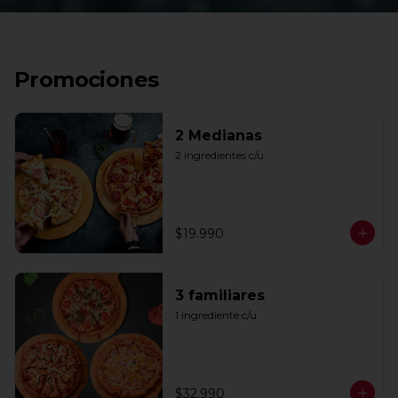
Promociones
2 Medianas
2 ingredientes c/u
$19.990
3 familiares
1 ingrediente c/u
$32.990