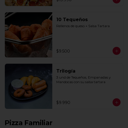
10 Tequeños
Rellenos de queso + Salsa Tartara
$9.500
Trilogía
3 und de Tequeños, Empanadas y 
Mandocas con su salsa tartara
$9.990
Pizza Familiar