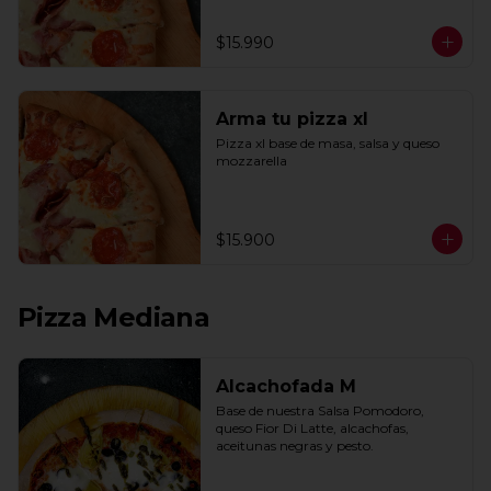
$15.990
Arma tu pizza xl
Pizza xl base de masa, salsa y queso 
mozzarella
$15.900
Pizza Mediana
Alcachofada M
Base de nuestra Salsa Pomodoro, 
queso Fior Di Latte, alcachofas, 
aceitunas negras y pesto.