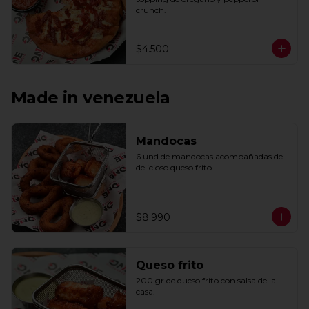
crunch.
$4.500
Made in venezuela
Mandocas
6 und de mandocas acompañadas de 
delicioso queso frito.
$8.990
Queso frito
200 gr de queso frito con salsa de la 
casa.