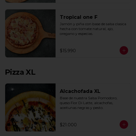
Tropical one F
Jamón y piña con base de salsa clasica  
hecha con tomate natural, ajo, 
oregano y especias.
$15.990
Pizza XL
Alcachofada XL
Base de nuestra Salsa Pomodoro, 
queso Fior Di Latte, alcachofas, 
aceitunas negras y pesto.
$21.000