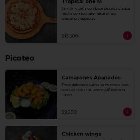
Tropical one M
Jamón y piña con base de salsa clasica  
hecha con tomate natural, ajo, 
oregano y especias.
$13.500
Picoteo
Camarones Apanados
Trece deliciosos camarones rebozados 
con salsa tártara, acompáñalos con 
limón.
$9.200
Chicken wings