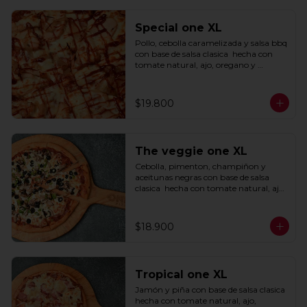
Special one XL
Pollo, cebolla caramelizada y salsa bbq 
con base de salsa clasica  hecha con 
tomate natural, ajo, oregano y 
especias.
$19.800
The veggie one XL
Cebolla, pimenton, champiñon y 
aceitunas negras con base de salsa 
clasica  hecha con tomate natural, ajo, 
oregano y especias.
$18.900
Tropical one XL
Jamón y piña con base de salsa clasica  
hecha con tomate natural, ajo, 