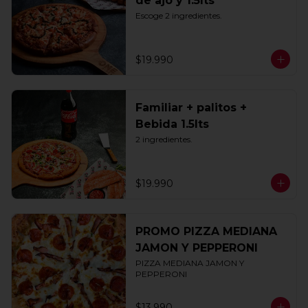
de ajo y 1.5lts
Escoge 2 ingredientes.
$19.990
Familiar + palitos +
Bebida 1.5lts
2 ingredientes.
$19.990
PROMO PIZZA MEDIANA
JAMON Y PEPPERONI
PIZZA MEDIANA JAMON Y 
PEPPERONI
$13.990