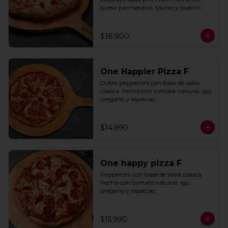
queso parmesano, tocino y puerro.
$18.900
One Happier Pizza F
Doble pepperoni con base de salsa 
clasica  hecha con tomate natural, ajo, 
oregano y especias.
$14.990
One happy pizza F
Pepperoni con base de salsa clasica  
hecha con tomate natural, ajo, 
oregano y especias.
$15.990