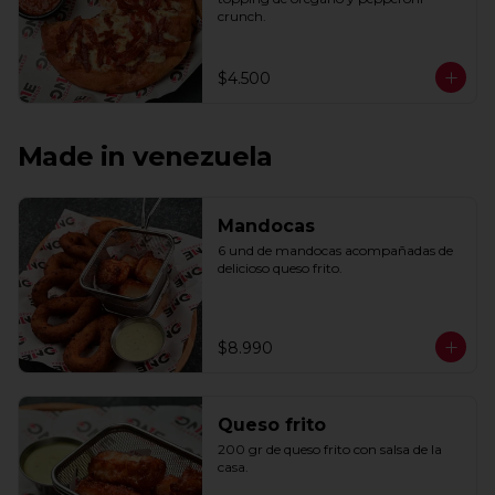
crunch.
$4.500
Made in venezuela
Mandocas
6 und de mandocas acompañadas de 
delicioso queso frito.
$8.990
Queso frito
200 gr de queso frito con salsa de la 
casa.