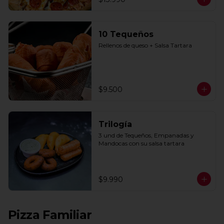
10 Tequeños
Rellenos de queso + Salsa Tartara
$9.500
Trilogía
3 und de Tequeños, Empanadas y 
Mandocas con su salsa tartara
$9.990
Pizza Familiar