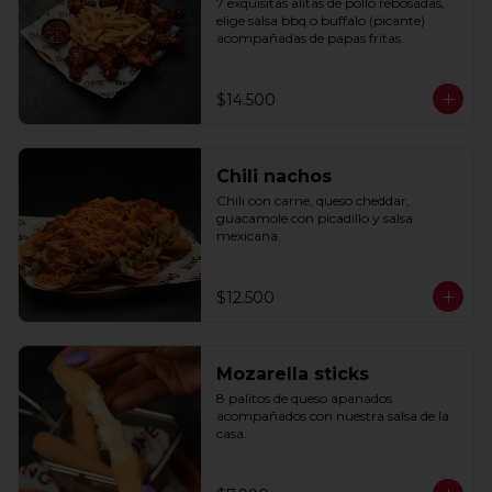
7 exquisitas alitas de pollo rebosadas, 
elige salsa bbq o buffalo (picante) 
acompañadas de papas fritas.
$14.500
Chili nachos
Chili con carne, queso cheddar, 
guacamole con picadillo y salsa 
mexicana.
$12.500
Mozarella sticks
8 palitos de queso apanados 
acompañados con nuestra salsa de la 
casa.