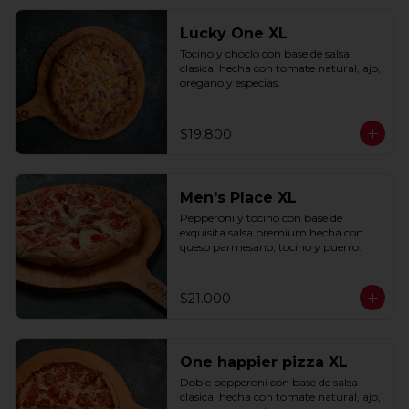
Lucky One XL
Tocino y choclo con base de salsa 
clasica  hecha con tomate natural, ajo, 
oregano y especias.
$19.800
Men's Place XL
Pepperoni y tocino con base de 
exquisita salsa premium hecha con 
queso parmesano, tocino y puerro.
$21.000
One happier pizza XL
Doble pepperoni con base de salsa 
clasica  hecha con tomate natural, ajo, 