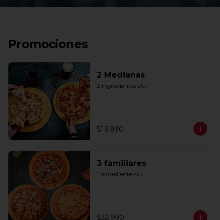
Promociones
2 Medianas
2 ingredientes c/u
$19.990
3 familiares
1 ingrediente c/u
$32.990