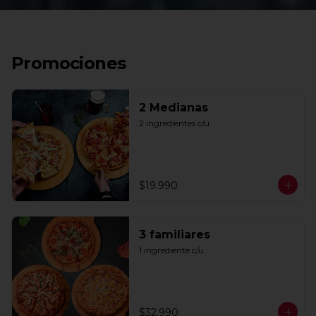
Promociones
2 Medianas
2 ingredientes c/u
$19.990
3 familiares
1 ingrediente c/u
$32.990