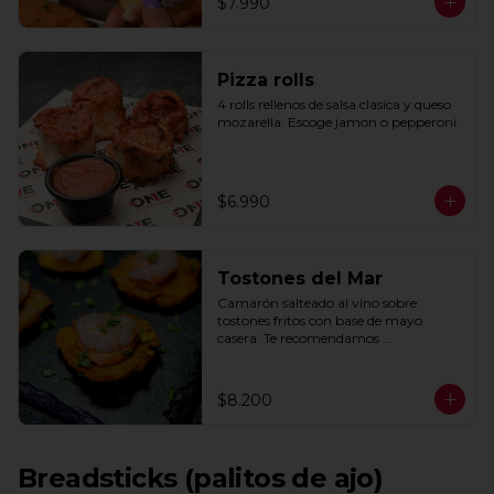
$7.990
Pizza rolls
4 rolls rellenos de salsa clasica y queso 
mozarella. Escoge jamon o pepperoni.
$6.990
Tostones del Mar
Camarón salteado al vino sobre 
tostones fritos con base de mayo 
casera. Te recomendamos 
acompañarlos con un toque de limón.
$8.200
Breadsticks (palitos de ajo)