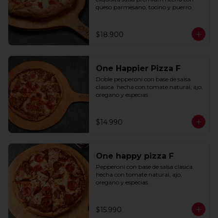
queso parmesano, tocino y puerro.
$18.900
One Happier Pizza F
Doble pepperoni con base de salsa 
clasica  hecha con tomate natural, ajo, 
oregano y especias.
$14.990
One happy pizza F
Pepperoni con base de salsa clasica  
hecha con tomate natural, ajo, 
oregano y especias.
$15.990