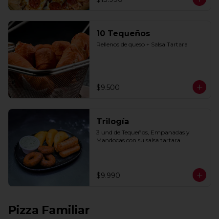
10 Tequeños
Rellenos de queso + Salsa Tartara
$9.500
Trilogía
3 und de Tequeños, Empanadas y 
Mandocas con su salsa tartara
$9.990
Pizza Familiar