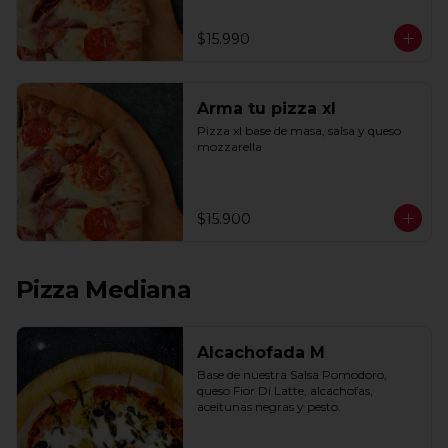
$15.990
Arma tu pizza xl
Pizza xl base de masa, salsa y queso 
mozzarella
$15.900
Pizza Mediana
Alcachofada M
Base de nuestra Salsa Pomodoro, 
queso Fior Di Latte, alcachofas, 
aceitunas negras y pesto.