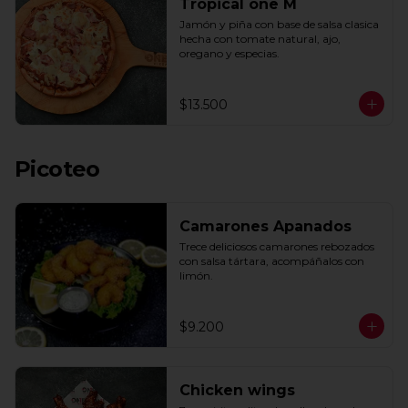
Tropical one M
Jamón y piña con base de salsa clasica  
hecha con tomate natural, ajo, 
oregano y especias.
$13.500
Picoteo
Camarones Apanados
Trece deliciosos camarones rebozados 
con salsa tártara, acompáñalos con 
limón.
$9.200
Chicken wings