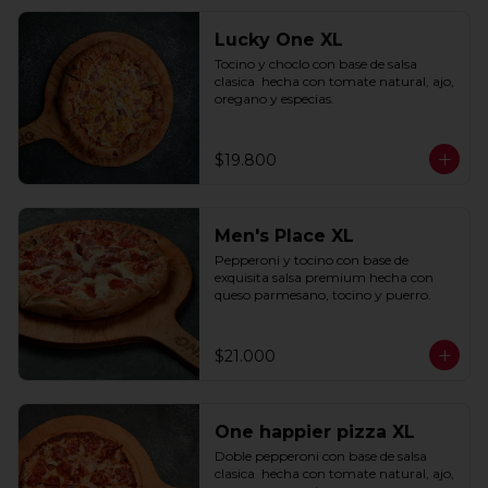
Lucky One XL
Tocino y choclo con base de salsa 
clasica  hecha con tomate natural, ajo, 
oregano y especias.
$19.800
Men's Place XL
Pepperoni y tocino con base de 
exquisita salsa premium hecha con 
queso parmesano, tocino y puerro.
$21.000
One happier pizza XL
Doble pepperoni con base de salsa 
clasica  hecha con tomate natural, ajo, 