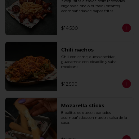
7 exquisitas alitas de pollo rebosadas, 
elige salsa bbq o buffalo (picante) 
acompañadas de papas fritas.
$14.500
Chili nachos
Chili con carne, queso cheddar, 
guacamole con picadillo y salsa 
mexicana.
$12.500
Mozarella sticks
8 palitos de queso apanados 
acompañados con nuestra salsa de la 
casa.