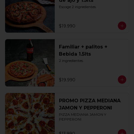
de ajo y 1.5lts
Escoge 2 ingredientes.
$19.990
Familiar + palitos +
Bebida 1.5lts
2 ingredientes.
$19.990
PROMO PIZZA MEDIANA
JAMON Y PEPPERONI
PIZZA MEDIANA JAMON Y 
PEPPERONI
$13.990