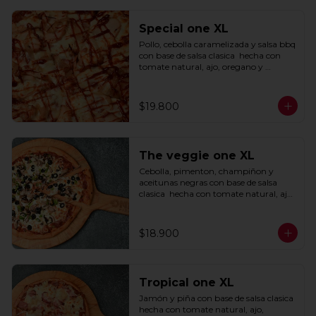
Special one XL
Pollo, cebolla caramelizada y salsa bbq 
con base de salsa clasica  hecha con 
tomate natural, ajo, oregano y 
especias.
$19.800
The veggie one XL
Cebolla, pimenton, champiñon y 
aceitunas negras con base de salsa 
clasica  hecha con tomate natural, ajo, 
oregano y especias.
$18.900
Tropical one XL
Jamón y piña con base de salsa clasica  
hecha con tomate natural, ajo, 