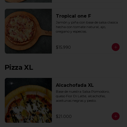
Tropical one F
Jamón y piña con base de salsa clasica  
hecha con tomate natural, ajo, 
oregano y especias.
$15.990
Pizza XL
Alcachofada XL
Base de nuestra Salsa Pomodoro, 
queso Fior Di Latte, alcachofas, 
aceitunas negras y pesto.
$21.000