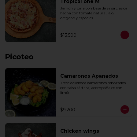
Tropical one M
Jamón y piña con base de salsa clasica  
hecha con tomate natural, ajo, 
oregano y especias.
$13.500
Picoteo
Camarones Apanados
Trece deliciosos camarones rebozados 
con salsa tártara, acompáñalos con 
limón.
$9.200
Chicken wings