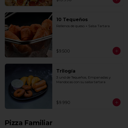
10 Tequeños
Rellenos de queso + Salsa Tartara
$9.500
Trilogía
3 und de Tequeños, Empanadas y 
Mandocas con su salsa tartara
$9.990
Pizza Familiar