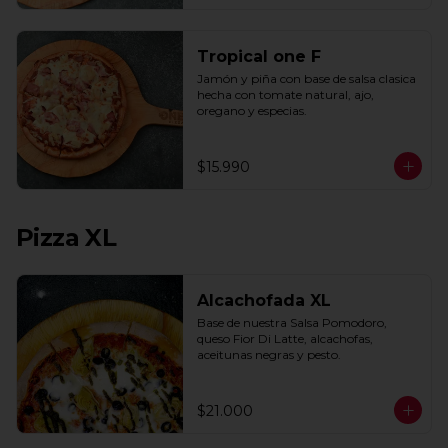
Tropical one F
Jamón y piña con base de salsa clasica  
hecha con tomate natural, ajo, 
oregano y especias.
$15.990
Pizza XL
Alcachofada XL
Base de nuestra Salsa Pomodoro, 
queso Fior Di Latte, alcachofas, 
aceitunas negras y pesto.
$21.000