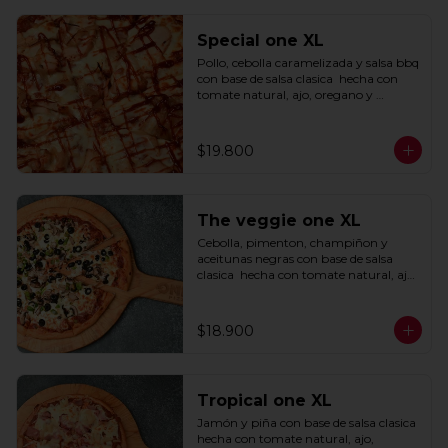
Special one XL
Pollo, cebolla caramelizada y salsa bbq 
con base de salsa clasica  hecha con 
tomate natural, ajo, oregano y 
especias.
$19.800
The veggie one XL
Cebolla, pimenton, champiñon y 
aceitunas negras con base de salsa 
clasica  hecha con tomate natural, ajo, 
oregano y especias.
$18.900
Tropical one XL
Jamón y piña con base de salsa clasica  
hecha con tomate natural, ajo, 