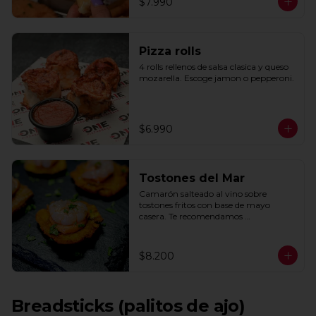
$7.990
Pizza rolls
4 rolls rellenos de salsa clasica y queso 
mozarella. Escoge jamon o pepperoni.
$6.990
Tostones del Mar
Camarón salteado al vino sobre 
tostones fritos con base de mayo 
casera. Te recomendamos 
acompañarlos con un toque de limón.
$8.200
Breadsticks (palitos de ajo)