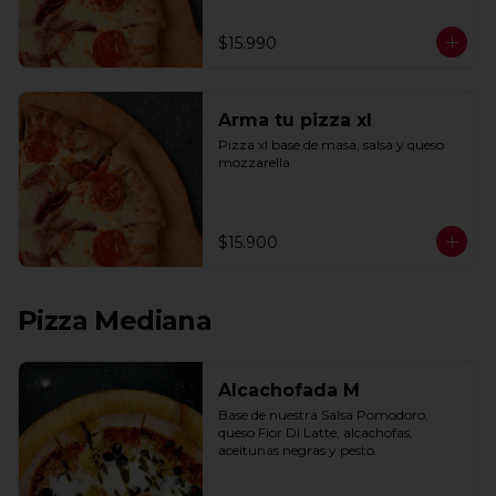
$15.990
Arma tu pizza xl
Pizza xl base de masa, salsa y queso 
mozzarella
$15.900
Pizza Mediana
Alcachofada M
Base de nuestra Salsa Pomodoro, 
queso Fior Di Latte, alcachofas, 
aceitunas negras y pesto.