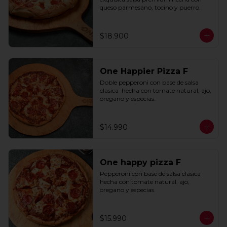
queso parmesano, tocino y puerro.
$18.900
One Happier Pizza F
Doble pepperoni con base de salsa 
clasica  hecha con tomate natural, ajo, 
oregano y especias.
$14.990
One happy pizza F
Pepperoni con base de salsa clasica  
hecha con tomate natural, ajo, 
oregano y especias.
$15.990