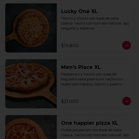
Lucky One XL
Tocino y choclo con base de salsa 
clasica  hecha con tomate natural, ajo, 
oregano y especias.
$19.800
Men's Place XL
Pepperoni y tocino con base de 
exquisita salsa premium hecha con 
queso parmesano, tocino y puerro.
$21.000
One happier pizza XL
Doble pepperoni con base de salsa 
clasica  hecha con tomate natural, ajo, 