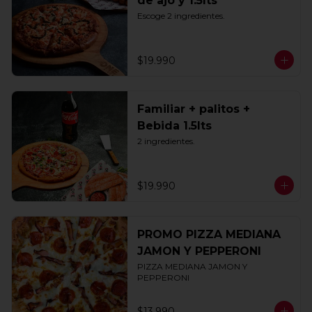
de ajo y 1.5lts
Escoge 2 ingredientes.
$19.990
Familiar + palitos +
Bebida 1.5lts
2 ingredientes.
$19.990
PROMO PIZZA MEDIANA
JAMON Y PEPPERONI
PIZZA MEDIANA JAMON Y 
PEPPERONI
$13.990