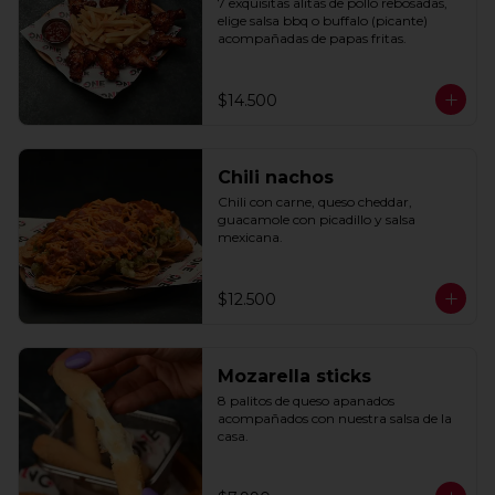
7 exquisitas alitas de pollo rebosadas, 
elige salsa bbq o buffalo (picante) 
acompañadas de papas fritas.
$14.500
Chili nachos
Chili con carne, queso cheddar, 
guacamole con picadillo y salsa 
mexicana.
$12.500
Mozarella sticks
8 palitos de queso apanados 
acompañados con nuestra salsa de la 
casa.