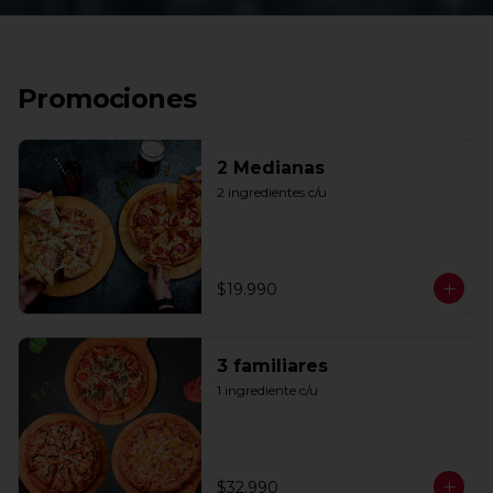
Promociones
2 Medianas
2 ingredientes c/u
$19.990
3 familiares
1 ingrediente c/u
$32.990